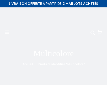
LIVRAISON OFFERTE
À PARTIR DE
2 MAILLOTS ACHETÉS
Multicolore
Accueil
Produits identifiés “Multicolore”