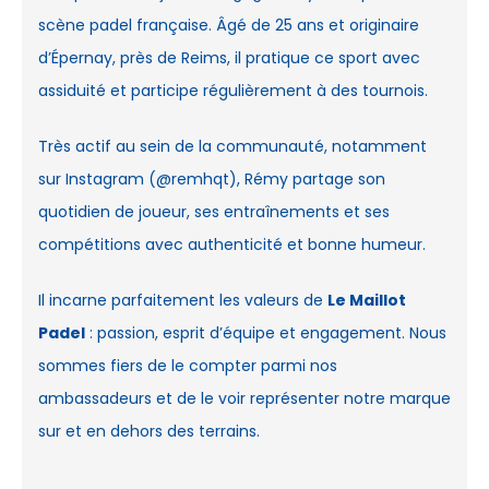
scène padel française. Âgé de 25 ans et originaire
d’Épernay, près de Reims, il pratique ce sport avec
assiduité et participe régulièrement à des tournois.
Très actif au sein de la communauté, notamment
sur Instagram (@remhqt), Rémy partage son
quotidien de joueur, ses entraînements et ses
compétitions avec authenticité et bonne humeur.
Il incarne parfaitement les valeurs de
Le Maillot
Padel
: passion, esprit d’équipe et engagement. Nous
sommes fiers de le compter parmi nos
ambassadeurs et de le voir représenter notre marque
sur et en dehors des terrains.