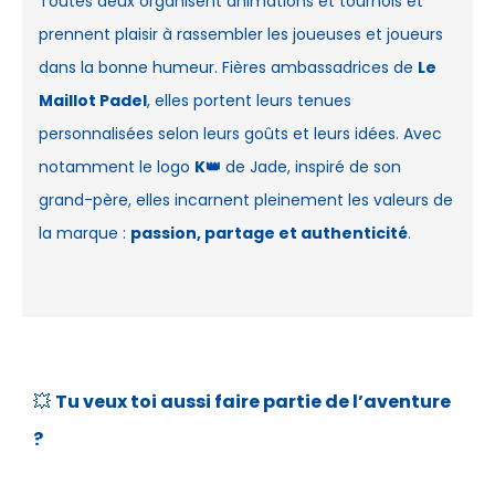
Toutes deux organisent animations et tournois et
prennent plaisir à rassembler les joueuses et joueurs
dans la bonne humeur. Fières ambassadrices de
Le
Maillot Padel
, elles portent leurs tenues
personnalisées selon leurs goûts et leurs idées. Avec
notamment le logo
K👑
de Jade, inspiré de son
grand-père, elles incarnent pleinement les valeurs de
la marque :
passion, partage et authenticité
.
💥
Tu veux toi aussi faire partie de l’aventure
?