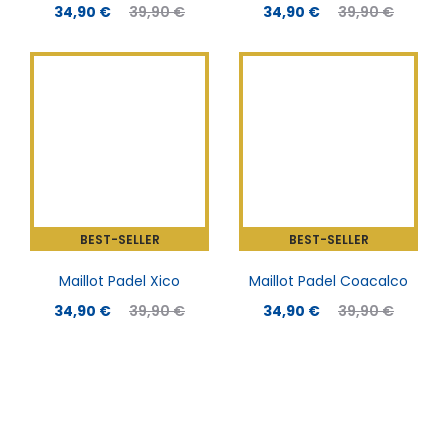
34,90
€
39,90
€
34,90
€
39,90
€
COLORIS AU CHOIX
BEST-SELLER
BEST-SELLER
Maillot Padel Xico
Maillot Padel Coacalco
34,90
€
39,90
€
34,90
€
39,90
€