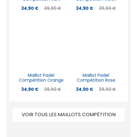
34,90
€
39,90
€
34,90
€
39,90
€
Maillot Padel
Maillot Padel
Compétition Orange
Compétition Rose
34,90
€
39,90
€
34,90
€
39,90
€
VOIR TOUS LES MAILLOTS COMPÉTITION