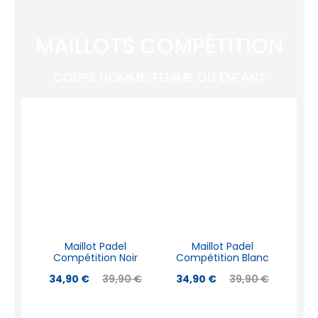
MAILLOTS COMPÉTITION
COUPE HOMME, FEMME OU ENFANT
Maillot Padel
Maillot Padel
Compétition Noir
Compétition Blanc
34,90
€
39,90
€
34,90
€
39,90
€