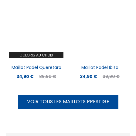
COLORIS AU CHOIX
Maillot Padel Queretaro
Maillot Padel Ibiza
34,90
€
39,90
€
34,90
€
39,90
€
VOIR TOUS LES MAILLOTS PRESTIGE