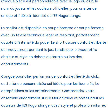
Chaque pièce est personnalisable avec le logo du club, le
34,90 €.
39,90 €.
44,90 €.
49,90 €.
nom du joueur et les couleurs officielles, pour une tenue
unique et fidèle à l’identité de l’ES Hagondange.
Le maillot est disponible en coupe homme et coupe femme,
avec un textile technique léger et respirant, parfaitement
adapté à l’intensité du padel. Le short assure confort et liberté
de mouvement pendant le jeu, tandis que le sweat offre
chaleur et style en dehors du terrain ou lors des
échauffements.
Conçue pour allier performance, confort et fierté du club,
cette tenue personnalisée est idéale pour les licenciés, les
compétitions et les entraînements. Commandez votre
ensemble directement sur Le Maillot Padel et portez haut les
couleurs de l’ES Hagondange, avec style et professionnalisme.