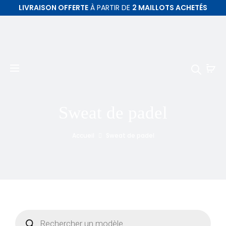
LIVRAISON OFFERTE
À PARTIR DE
2 MAILLOTS ACHETÉS
Sweat de padel
Accueil
Sweat de padel
Recherche
de