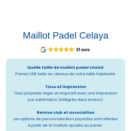
Et vous, c’est pour quand ? 📸💙
Maillot Padel Celaya
31 avis
Quelle taille de maillot padel choisir
Prenez UNE taille au-dessus de votre taille habituelle.
Tissu et impression
Tissu polyester léger et respirant avec une impression
par sublimation (intégrée dans le tissu).
Remise club et association
Les options de personnalisation payantes sont offertes
à partir de 10 maillots ajoutés au panier.