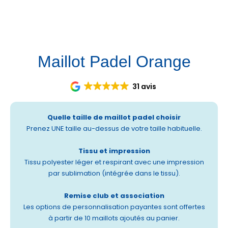
Et vous, c’est pour quand ? 📸💙
Maillot Padel Orange
31 avis
Quelle taille de maillot padel choisir
Prenez UNE taille au-dessus de votre taille habituelle.
Tissu et impression
Tissu polyester léger et respirant avec une impression
par sublimation (intégrée dans le tissu).
Remise club et association
Les options de personnalisation payantes sont offertes
à partir de 10 maillots ajoutés au panier.