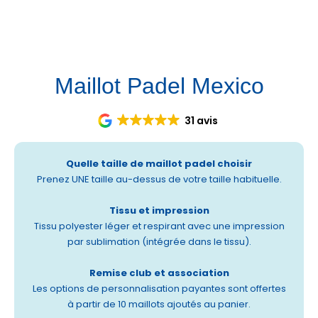
Et vous, c’est pour quand ? 📸💙
Maillot Padel Mexico
31 avis
Quelle taille de maillot padel choisir
Prenez UNE taille au-dessus de votre taille habituelle.
Tissu et impression
Tissu polyester léger et respirant avec une impression
par sublimation (intégrée dans le tissu).
Remise club et association
Les options de personnalisation payantes sont offertes
à partir de 10 maillots ajoutés au panier.