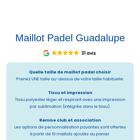
Et vous, c’est pour quand ? 📸💙
Maillot Padel Guadalupe
31 avis
Quelle taille de maillot padel choisir
Prenez UNE taille au-dessus de votre taille habituelle.
Tissu et impression
Tissu polyester léger et respirant avec une impression
par sublimation (intégrée dans le tissu).
Remise club et association
Les options de personnalisation payantes sont offertes
à partir de 10 maillots ajoutés au panier.